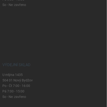
So - Ne: zavřeno
VÝDEJNÍ SKLAD
U mlýna 1435
504 01 Nový Bydžov
Po - Čt 7:00 - 16:00
Pá 7:00 - 15:00
So - Ne: zavřeno