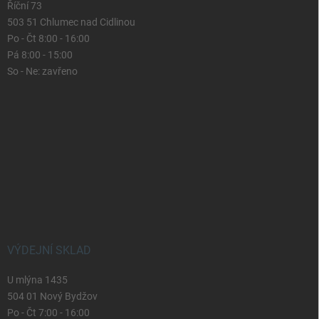
Říční 73
503 51 Chlumec nad Cidlinou
Po - Čt 8:00 - 16:00
Pá 8:00 - 15:00
So - Ne: zavřeno
VÝDEJNÍ SKLAD
U mlýna 1435
504 01 Nový Bydžov
Po - Čt 7:00 - 16:00