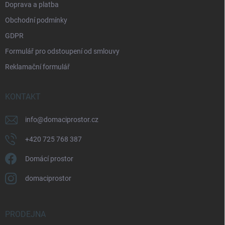
Doprava a platba
Obchodní podmínky
GDPR
Formulář pro odstoupení od smlouvy
Reklamační formulář
KONTAKT
info
@
domaciprostor.cz
+420 725 768 387
Domácí prostor
domaciprostor
PRODEJNA