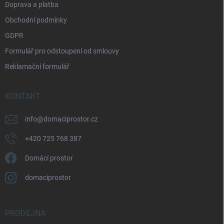
Doprava a platba
Obchodní podmínky
GDPR
Formulář pro odstoupení od smlouvy
Reklamační formulář
KONTAKT
info
@
domaciprostor.cz
+420 725 768 387
Domácí prostor
domaciprostor
PRODEJNA