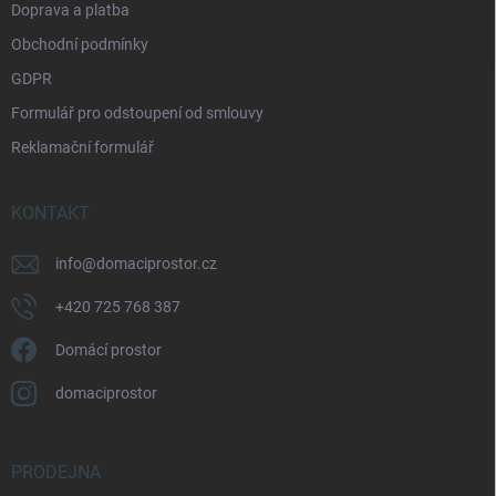
Doprava a platba
Obchodní podmínky
GDPR
Formulář pro odstoupení od smlouvy
Reklamační formulář
KONTAKT
info
@
domaciprostor.cz
+420 725 768 387
Domácí prostor
domaciprostor
PRODEJNA