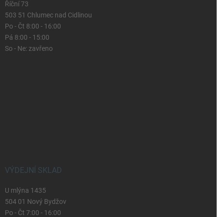
Říční 73
503 51 Chlumec nad Cidlinou
Po - Čt 8:00 - 16:00
Pá 8:00 - 15:00
So - Ne: zavřeno
VÝDEJNÍ SKLAD
U mlýna 1435
504 01 Nový Bydžov
Po - Čt 7:00 - 16:00