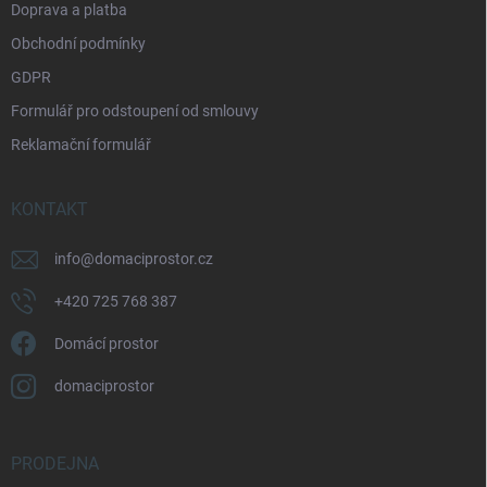
Doprava a platba
Obchodní podmínky
GDPR
Formulář pro odstoupení od smlouvy
Reklamační formulář
KONTAKT
info
@
domaciprostor.cz
+420 725 768 387
Domácí prostor
domaciprostor
PRODEJNA