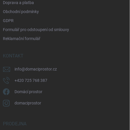
Doprava a platba
Obchodní podmínky
GDPR
Formulář pro odstoupení od smlouvy
Reklamační formulář
KONTAKT
info
@
domaciprostor.cz
+420 725 768 387
Domácí prostor
domaciprostor
PRODEJNA