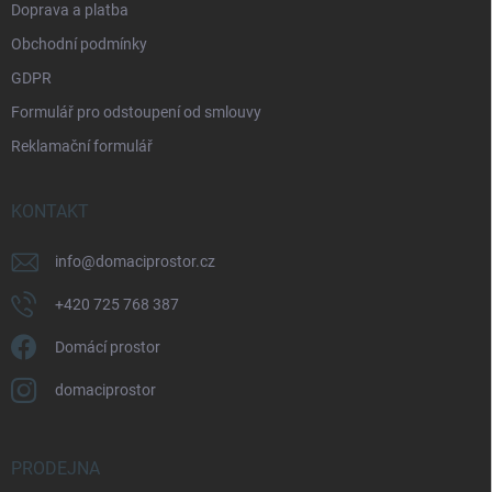
Doprava a platba
Obchodní podmínky
GDPR
Formulář pro odstoupení od smlouvy
Reklamační formulář
KONTAKT
info
@
domaciprostor.cz
+420 725 768 387
Domácí prostor
domaciprostor
PRODEJNA