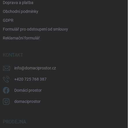
Doprava a platba
Obchodní podmínky
GDPR
Formulář pro odstoupení od smlouvy
Reklamační formulář
KONTAKT
info
@
domaciprostor.cz
+420 725 768 387
Domácí prostor
domaciprostor
PRODEJNA