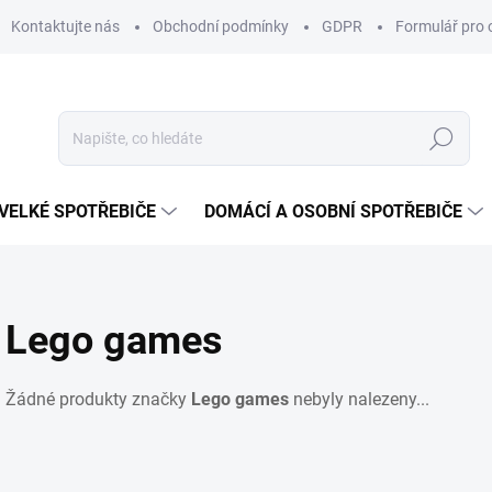
Kontaktujte nás
Obchodní podmínky
GDPR
Formulář pro 
Hledat
VELKÉ SPOTŘEBIČE
DOMÁCÍ A OSOBNÍ SPOTŘEBIČE
Lego games
Žádné produkty značky
Lego games
nebyly nalezeny...