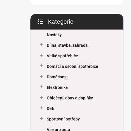
Kategorie
Přeskočit
kategorie
Novinky
Dílna, stavba, zahrada
Velké spotřebiče
Domácí a osobní spotřebiče
Domácnost
Elektronika
Oblečení, obuv a doplňky
Děti
Sportovní potřeby
Vše pro auta