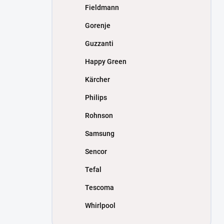
Fieldmann
Gorenje
Guzzanti
Happy Green
Kärcher
Philips
Rohnson
Samsung
Sencor
Tefal
Tescoma
Whirlpool