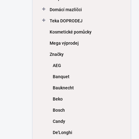
Domácí mazlíčci
Teka DOPRODEJ
Kosmetické pomůcky
Mega výprodej
Značky
AEG
Banquet
Bauknecht
Beko
Bosch
Candy
De'Longhi