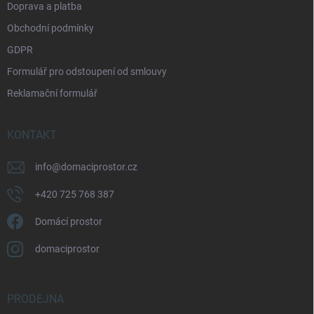
Doprava a platba
Obchodní podmínky
GDPR
Formulář pro odstoupení od smlouvy
Reklamační formulář
KONTAKT
info
@
domaciprostor.cz
+420 725 768 387
Domácí prostor
domaciprostor
PRODEJNA