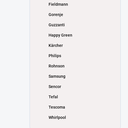
Fieldmann
Gorenje
Guzzanti
Happy Green
Kärcher
Philips
Rohnson
Samsung
Sencor
Tefal
Tescoma
Whirlpool