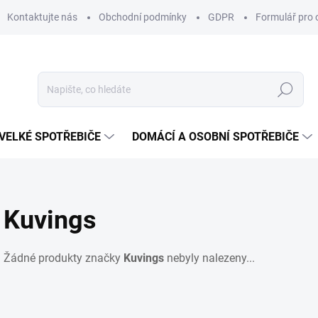
Kontaktujte nás
Obchodní podmínky
GDPR
Formulář pro 
Hledat
VELKÉ SPOTŘEBIČE
DOMÁCÍ A OSOBNÍ SPOTŘEBIČE
Kuvings
Žádné produkty značky
Kuvings
nebyly nalezeny...