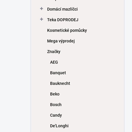
Domácí mazlíčci
Teka DOPRODEJ
Kosmetické pomůcky
Mega výprodej
Značky
AEG
Banquet
Bauknecht
Beko
Bosch
Candy
De'Longhi