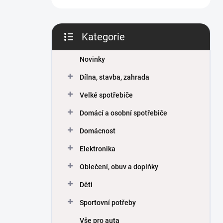
Kategorie
Přeskočit
kategorie
Novinky
Dílna, stavba, zahrada
Velké spotřebiče
Domácí a osobní spotřebiče
Domácnost
Elektronika
Oblečení, obuv a doplňky
Děti
Sportovní potřeby
Vše pro auta