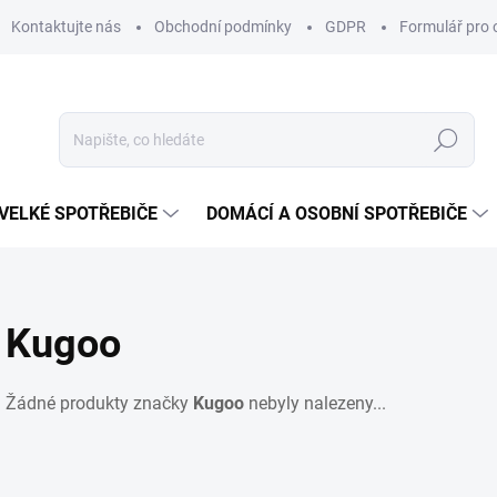
Kontaktujte nás
Obchodní podmínky
GDPR
Formulář pro 
Hledat
VELKÉ SPOTŘEBIČE
DOMÁCÍ A OSOBNÍ SPOTŘEBIČE
Kugoo
Žádné produkty značky
Kugoo
nebyly nalezeny...