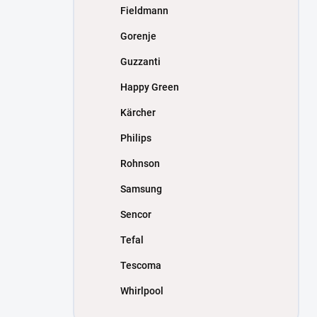
Fieldmann
Gorenje
Guzzanti
Happy Green
Kärcher
Philips
Rohnson
Samsung
Sencor
Tefal
Tescoma
Whirlpool