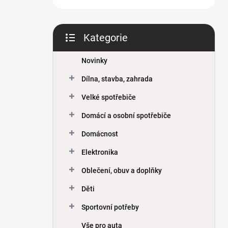
Kategorie
Přeskočit
kategorie
Novinky
Dílna, stavba, zahrada
Velké spotřebiče
Domácí a osobní spotřebiče
Domácnost
Elektronika
Oblečení, obuv a doplňky
Děti
Sportovní potřeby
Vše pro auta