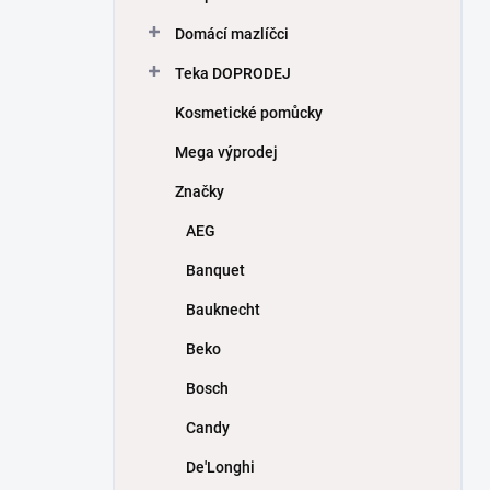
Domácí mazlíčci
Teka DOPRODEJ
Kosmetické pomůcky
Mega výprodej
Značky
AEG
Banquet
Bauknecht
Beko
Bosch
Candy
De'Longhi