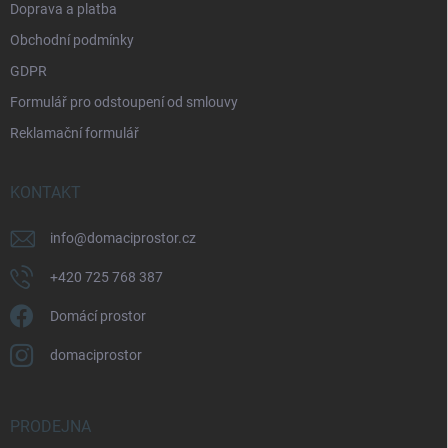
Doprava a platba
Obchodní podmínky
GDPR
Formulář pro odstoupení od smlouvy
Reklamační formulář
KONTAKT
info
@
domaciprostor.cz
+420 725 768 387
Domácí prostor
domaciprostor
PRODEJNA