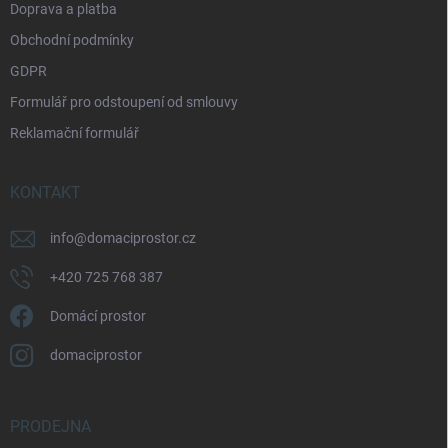
Doprava a platba
Obchodní podmínky
GDPR
Formulář pro odstoupení od smlouvy
Reklamační formulář
KONTAKT
info
@
domaciprostor.cz
+420 725 768 387
Domácí prostor
domaciprostor
PRODEJNA