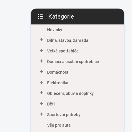
Kategorie
Přeskočit
kategorie
Novinky
Dílna, stavba, zahrada
Velké spotřebiče
Domácí a osobní spotřebiče
Domácnost
Elektronika
Oblečení, obuv a doplňky
Děti
Sportovní potřeby
Vše pro auta