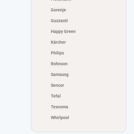
Gorenje
Guzzanti
Happy Green
Kärcher
Philips
Rohnson
Samsung
Sencor
Tefal
Tescoma
Whirlpool