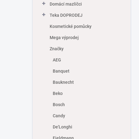
Domácí mazlíčci
Teka DOPRODEJ
Kosmetické pomůcky
Mega výprodej
Značky
AEG
Banquet
Bauknecht
Beko
Bosch
Candy
De'Longhi
Fieldmann