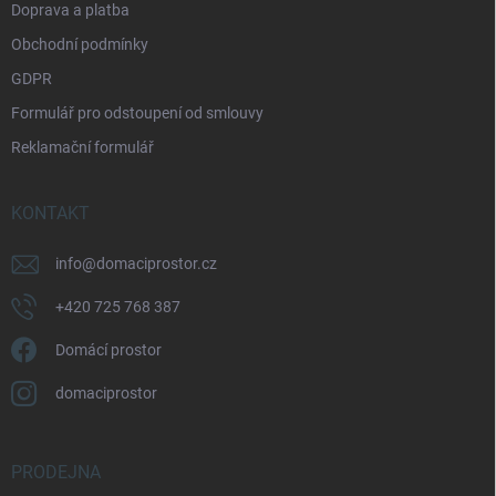
Doprava a platba
Obchodní podmínky
GDPR
Formulář pro odstoupení od smlouvy
Reklamační formulář
KONTAKT
info
@
domaciprostor.cz
+420 725 768 387
Domácí prostor
domaciprostor
PRODEJNA