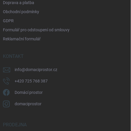
Doprava a platba
Obchodní podmínky
GDPR
Formulář pro odstoupení od smlouvy
Reklamační formulář
KONTAKT
info
@
domaciprostor.cz
+420 725 768 387
Domácí prostor
domaciprostor
PRODEJNA