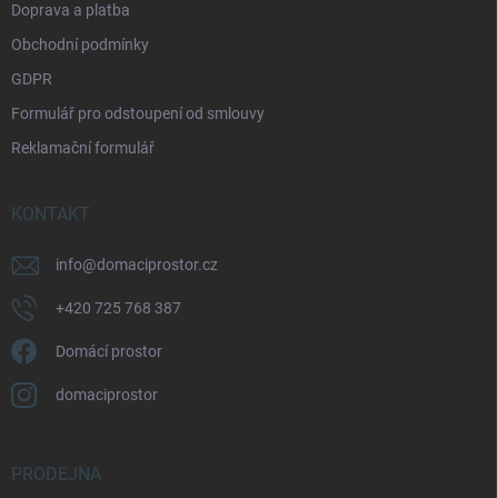
Doprava a platba
Obchodní podmínky
GDPR
Formulář pro odstoupení od smlouvy
Reklamační formulář
KONTAKT
info
@
domaciprostor.cz
+420 725 768 387
Domácí prostor
domaciprostor
PRODEJNA