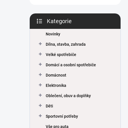
Kategorie
Přeskočit
kategorie
Novinky
Dílna, stavba, zahrada
Velké spotřebiče
Domácí a osobní spotřebiče
Domácnost
Elektronika
Oblečení, obuv a doplňky
Děti
Sportovní potřeby
Vše pro auta