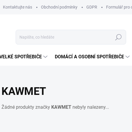
Kontaktujte nás
Obchodní podmínky
GDPR
Formulář pro 
Hledat
VELKÉ SPOTŘEBIČE
DOMÁCÍ A OSOBNÍ SPOTŘEBIČE
KAWMET
Žádné produkty značky
KAWMET
nebyly nalezeny...