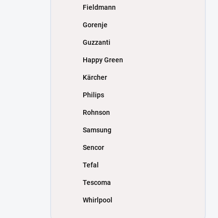
Fieldmann
Gorenje
Guzzanti
Happy Green
Kärcher
Philips
Rohnson
Samsung
Sencor
Tefal
Tescoma
Whirlpool