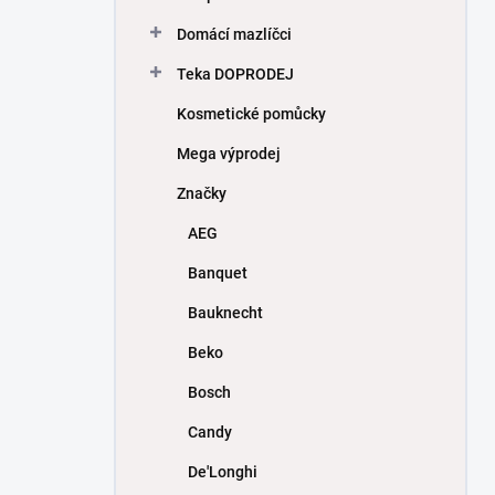
Domácí mazlíčci
Teka DOPRODEJ
Kosmetické pomůcky
Mega výprodej
Značky
AEG
Banquet
Bauknecht
Beko
Bosch
Candy
De'Longhi