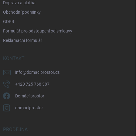
Doprava a platba
Obchodní podmínky
GDPR
Formulář pro odstoupení od smlouvy
Reklamační formulář
KONTAKT
info
@
domaciprostor.cz
+420 725 768 387
Domácí prostor
domaciprostor
PRODEJNA