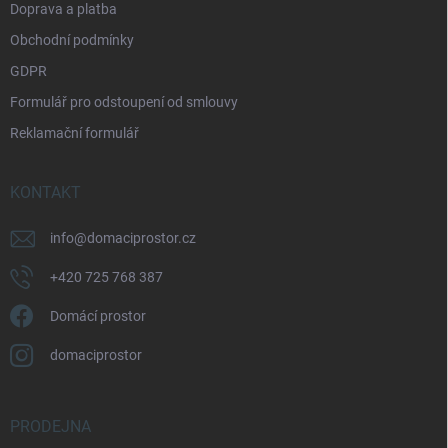
Doprava a platba
Obchodní podmínky
GDPR
Formulář pro odstoupení od smlouvy
Reklamační formulář
KONTAKT
info
@
domaciprostor.cz
+420 725 768 387
Domácí prostor
domaciprostor
PRODEJNA