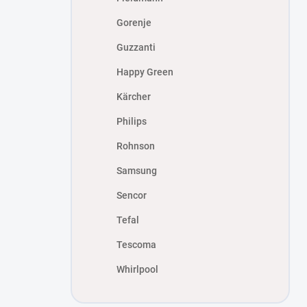
Gorenje
Guzzanti
Happy Green
Kärcher
Philips
Rohnson
Samsung
Sencor
Tefal
Tescoma
Whirlpool