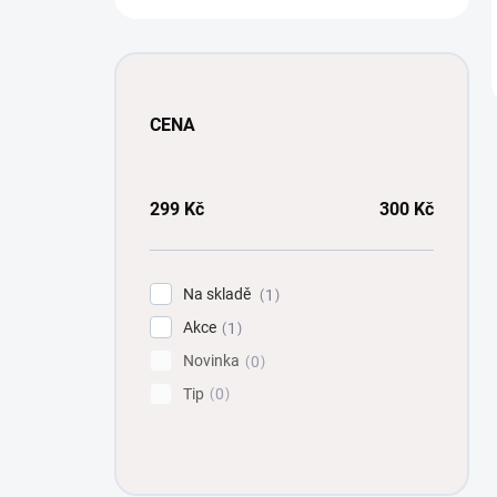
CENA
299
Kč
300
Kč
Na skladě
1
Akce
1
Novinka
0
Tip
0