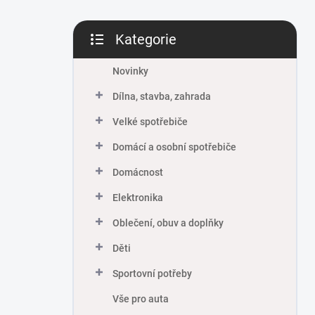
Kategorie
Přeskočit
kategorie
Novinky
Dílna, stavba, zahrada
Velké spotřebiče
Domácí a osobní spotřebiče
Domácnost
Elektronika
Oblečení, obuv a doplňky
Děti
Sportovní potřeby
Vše pro auta