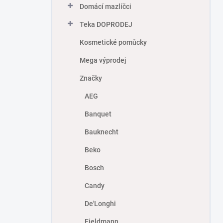
Domácí mazlíčci
Teka DOPRODEJ
Kosmetické pomůcky
Mega výprodej
Značky
AEG
Banquet
Bauknecht
Beko
Bosch
Candy
De'Longhi
Fieldmann