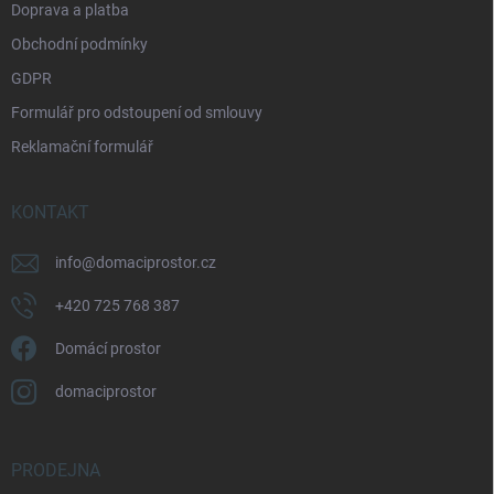
Doprava a platba
Obchodní podmínky
GDPR
Formulář pro odstoupení od smlouvy
Reklamační formulář
KONTAKT
info
@
domaciprostor.cz
+420 725 768 387
Domácí prostor
domaciprostor
PRODEJNA