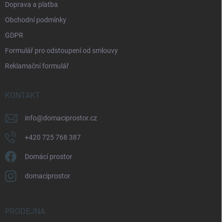
Doprava a platba
Obchodní podmínky
GDPR
Formulář pro odstoupení od smlouvy
Reklamační formulář
KONTAKT
info
@
domaciprostor.cz
+420 725 768 387
Domácí prostor
domaciprostor
PRODEJNA