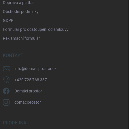
Doprava a platba
Obchodní podmínky
GDPR
Formulář pro odstoupení od smlouvy
Reklamační formulář
KONTAKT
info
@
domaciprostor.cz
+420 725 768 387
Domácí prostor
domaciprostor
PRODEJNA