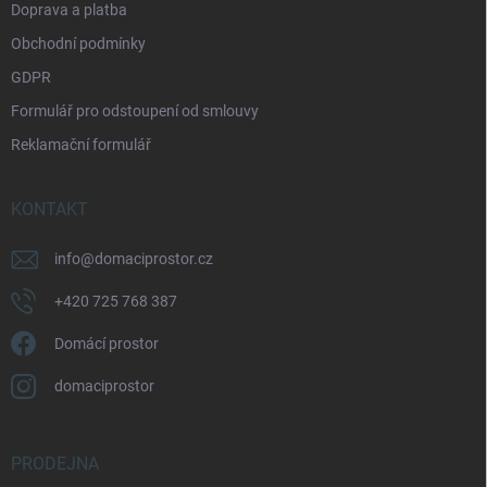
Doprava a platba
Obchodní podmínky
GDPR
Formulář pro odstoupení od smlouvy
Reklamační formulář
KONTAKT
info
@
domaciprostor.cz
+420 725 768 387
Domácí prostor
domaciprostor
PRODEJNA