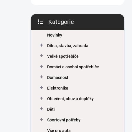
Kategorie
Přeskočit
kategorie
Novinky
Dílna, stavba, zahrada
Velké spotřebiče
Domácí a osobní spotřebiče
Domácnost
Elektronika
Oblečení, obuv a doplňky
Děti
Sportovní potřeby
Vše pro auta