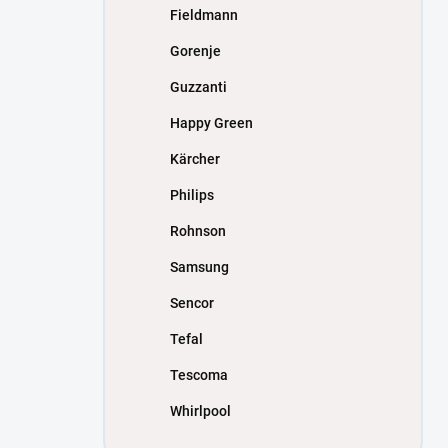
Fieldmann
Gorenje
Guzzanti
Happy Green
Kärcher
Philips
Rohnson
Samsung
Sencor
Tefal
Tescoma
Whirlpool