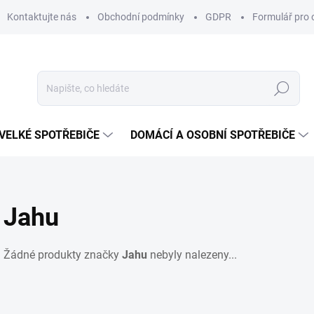
Kontaktujte nás
Obchodní podmínky
GDPR
Formulář pro 
Hledat
VELKÉ SPOTŘEBIČE
DOMÁCÍ A OSOBNÍ SPOTŘEBIČE
Jahu
Žádné produkty značky
Jahu
nebyly nalezeny...