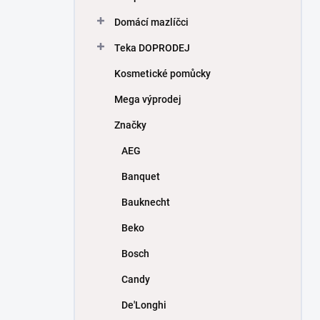
Domácí mazlíčci
Teka DOPRODEJ
Kosmetické pomůcky
Mega výprodej
Značky
AEG
Banquet
Bauknecht
Beko
Bosch
Candy
De'Longhi