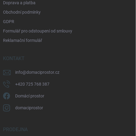
Doprava a platba
Obchodní podmínky
GDPR
Formulář pro odstoupení od smlouvy
Reklamační formulář
KONTAKT
info
@
domaciprostor.cz
+420 725 768 387
Domácí prostor
domaciprostor
PRODEJNA