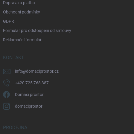
Doprava a platba
Obchodní podmínky
GDPR
Formulář pro odstoupení od smlouvy
Reklamační formulář
KONTAKT
info
@
domaciprostor.cz
+420 725 768 387
Domácí prostor
domaciprostor
PRODEJNA