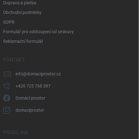
Doprava a platba
Obchodní podmínky
GDPR
Formulář pro odstoupení od smlouvy
Reklamační formulář
KONTAKT
info
@
domaciprostor.cz
+420 725 768 387
Domácí prostor
domaciprostor
PRODEJNA