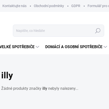
Kontaktujte nás
Obchodní podmínky
GDPR
Formulář pro 
Hledat
VELKÉ SPOTŘEBIČE
DOMÁCÍ A OSOBNÍ SPOTŘEBIČE
illy
Žádné produkty značky
illy
nebyly nalezeny...