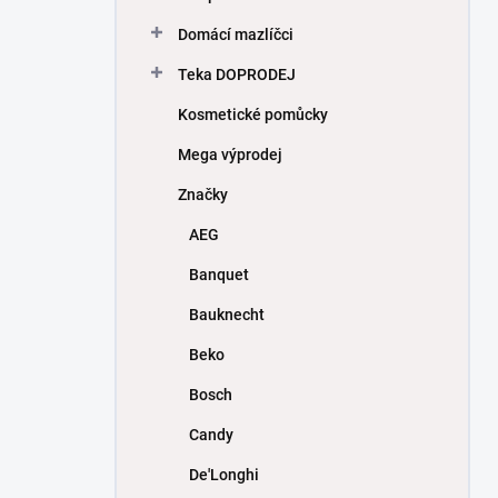
Domácí mazlíčci
Teka DOPRODEJ
Kosmetické pomůcky
Mega výprodej
Značky
AEG
Banquet
Bauknecht
Beko
Bosch
Candy
De'Longhi