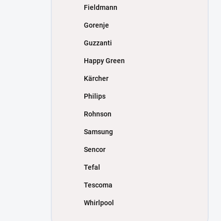
Fieldmann
Gorenje
Guzzanti
Happy Green
Kärcher
Philips
Rohnson
Samsung
Sencor
Tefal
Tescoma
Whirlpool