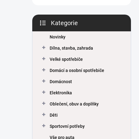
Kategorie
Přeskočit
kategorie
Novinky
Dílna, stavba, zahrada
Velké spotřebiče
Domácí a osobní spotřebiče
Domácnost
Elektronika
Oblečení, obuv a doplňky
Děti
Sportovní potřeby
Vše pro auta