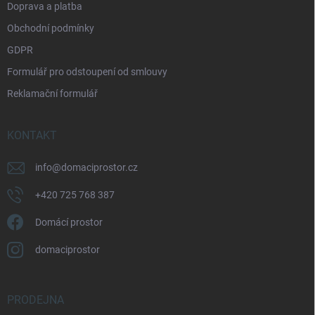
Doprava a platba
Obchodní podmínky
GDPR
Formulář pro odstoupení od smlouvy
Reklamační formulář
KONTAKT
info
@
domaciprostor.cz
+420 725 768 387
Domácí prostor
domaciprostor
PRODEJNA