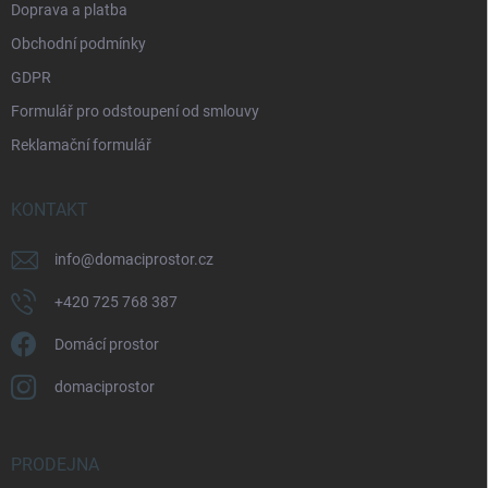
Doprava a platba
Obchodní podmínky
GDPR
Formulář pro odstoupení od smlouvy
Reklamační formulář
KONTAKT
info
@
domaciprostor.cz
+420 725 768 387
Domácí prostor
domaciprostor
PRODEJNA