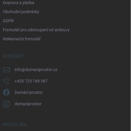
Doprava a platba
Obchodní podmínky
GDPR
Formulář pro odstoupení od smlouvy
Reklamační formulář
KONTAKT
info
@
domaciprostor.cz
+420 725 768 387
Domácí prostor
domaciprostor
PRODEJNA