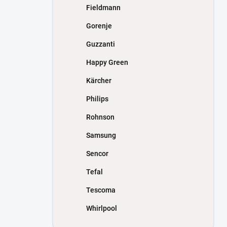
Fieldmann
Gorenje
Guzzanti
Happy Green
Kärcher
Philips
Rohnson
Samsung
Sencor
Tefal
Tescoma
Whirlpool