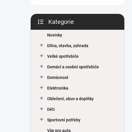
Kategorie
Přeskočit
kategorie
Novinky
Dílna, stavba, zahrada
Velké spotřebiče
Domácí a osobní spotřebiče
Domácnost
Elektronika
Oblečení, obuv a doplňky
Děti
Sportovní potřeby
Vše pro auta