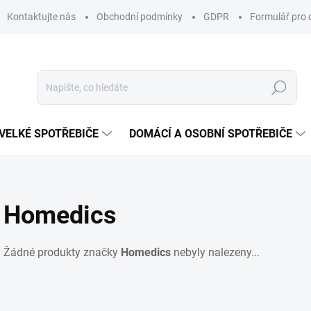
Kontaktujte nás
Obchodní podmínky
GDPR
Formulář pro 
Hledat
VELKÉ SPOTŘEBIČE
DOMÁCÍ A OSOBNÍ SPOTŘEBIČE
Homedics
Žádné produkty značky
Homedics
nebyly nalezeny...