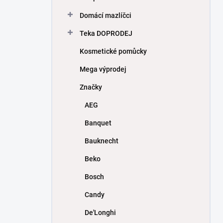
Domácí mazlíčci
Teka DOPRODEJ
Kosmetické pomůcky
Mega výprodej
Značky
AEG
Banquet
Bauknecht
Beko
Bosch
Candy
De'Longhi