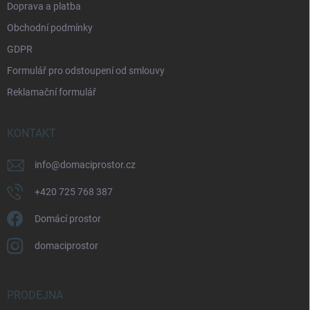
Doprava a platba
Obchodní podmínky
GDPR
Formulář pro odstoupení od smlouvy
Reklamační formulář
KONTAKT
info
@
domaciprostor.cz
+420 725 768 387
Domácí prostor
domaciprostor
PRODEJNA