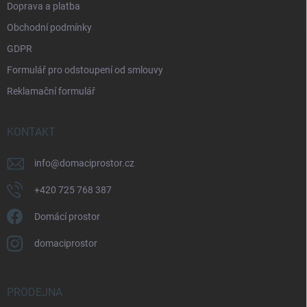
Doprava a platba
Obchodní podmínky
GDPR
Formulář pro odstoupení od smlouvy
Reklamační formulář
KONTAKT
info
@
domaciprostor.cz
+420 725 768 387
Domácí prostor
domaciprostor
PRODEJNA