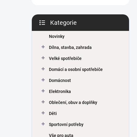
Kategorie
Přeskočit
kategorie
Novinky
Dílna, stavba, zahrada
Velké spotřebiče
Domácí a osobní spotřebiče
Domácnost
Elektronika
Oblečení, obuv a doplňky
Děti
Sportovní potřeby
Vše pro auta