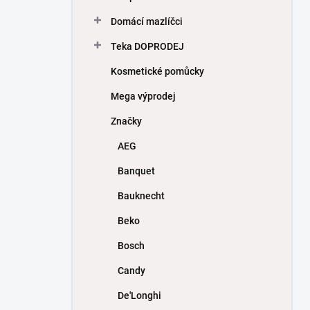
Domácí mazlíčci
Teka DOPRODEJ
Kosmetické pomůcky
Mega výprodej
Značky
AEG
Banquet
Bauknecht
Beko
Bosch
Candy
De'Longhi