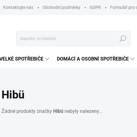
Kontaktujte nás
Obchodní podmínky
GDPR
Formulář pro 
Hledat
VELKÉ SPOTŘEBIČE
DOMÁCÍ A OSOBNÍ SPOTŘEBIČE
Hibü
Žádné produkty značky
Hibü
nebyly nalezeny...