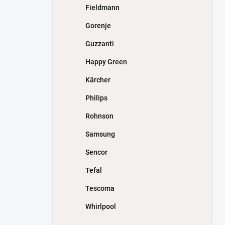
Fieldmann
Gorenje
Guzzanti
Happy Green
Kärcher
Philips
Rohnson
Samsung
Sencor
Tefal
Tescoma
Whirlpool