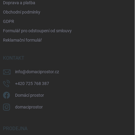
Doprava a platba
Obchodní podmínky
GDPR
Formulář pro odstoupení od smlouvy
Reklamační formulář
KONTAKT
info
@
domaciprostor.cz
+420 725 768 387
Domácí prostor
domaciprostor
PRODEJNA