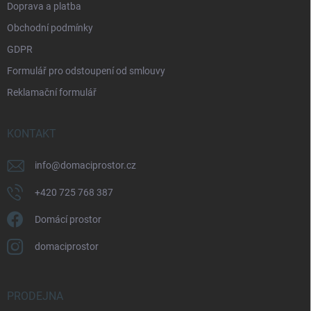
Doprava a platba
Obchodní podmínky
GDPR
Formulář pro odstoupení od smlouvy
Reklamační formulář
KONTAKT
info
@
domaciprostor.cz
+420 725 768 387
Domácí prostor
domaciprostor
PRODEJNA