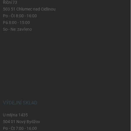
Říční 73
503 51 Chlumec nad Cidlinou
Po - Čt 8:00 - 16:00
Pá 8:00 - 15:00
So - Ne: zavřeno
VÝDEJNÍ SKLAD
U mlýna 1435
504 01 Nový Bydžov
Po - Čt 7:00 - 16:00