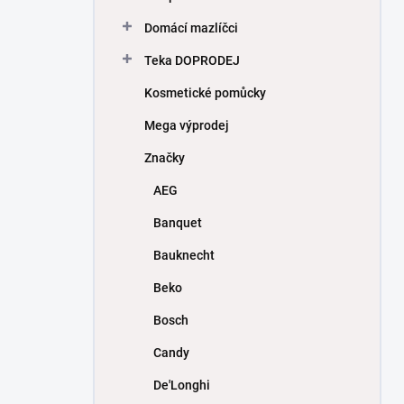
Domácí mazlíčci
Teka DOPRODEJ
Kosmetické pomůcky
Mega výprodej
Značky
AEG
Banquet
Bauknecht
Beko
Bosch
Candy
De'Longhi