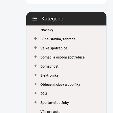
Kategorie
Přeskočit
kategorie
Novinky
Dílna, stavba, zahrada
Velké spotřebiče
Domácí a osobní spotřebiče
Domácnost
Elektronika
Oblečení, obuv a doplňky
Děti
Sportovní potřeby
Vše pro auta