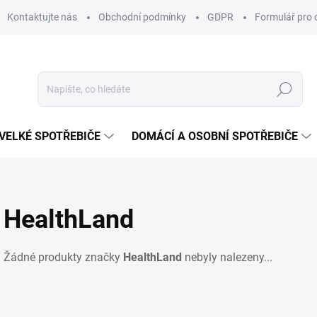
Kontaktujte nás
Obchodní podmínky
GDPR
Formulář pro 
Hledat
VELKÉ SPOTŘEBIČE
DOMÁCÍ A OSOBNÍ SPOTŘEBIČE
HealthLand
Žádné produkty značky
HealthLand
nebyly nalezeny...