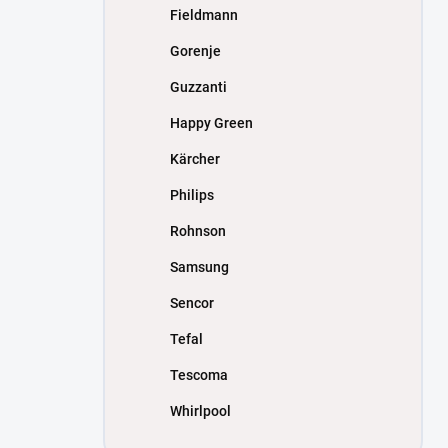
Fieldmann
Gorenje
Guzzanti
Happy Green
Kärcher
Philips
Rohnson
Samsung
Sencor
Tefal
Tescoma
Whirlpool