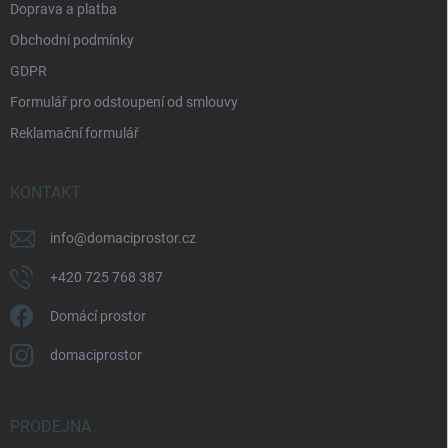
Doprava a platba
Obchodní podmínky
GDPR
Formulář pro odstoupení od smlouvy
Reklamační formulář
KONTAKT
info
@
domaciprostor.cz
+420 725 768 387
Domácí prostor
domaciprostor
PRODEJNA