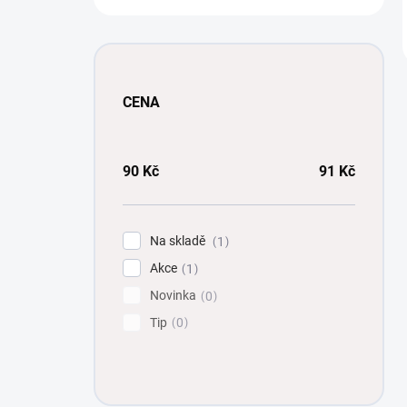
CENA
90
Kč
91
Kč
Na skladě
1
Akce
1
Novinka
0
Tip
0