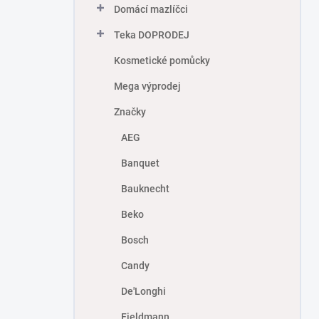
Domácí mazlíčci
Teka DOPRODEJ
Kosmetické pomůcky
Mega výprodej
Značky
AEG
Banquet
Bauknecht
Beko
Bosch
Candy
De'Longhi
Fieldmann