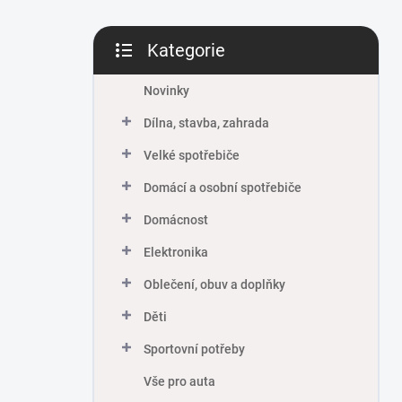
Kategorie
Přeskočit
kategorie
Novinky
Dílna, stavba, zahrada
Velké spotřebiče
Domácí a osobní spotřebiče
Domácnost
Elektronika
Oblečení, obuv a doplňky
Děti
Sportovní potřeby
Vše pro auta