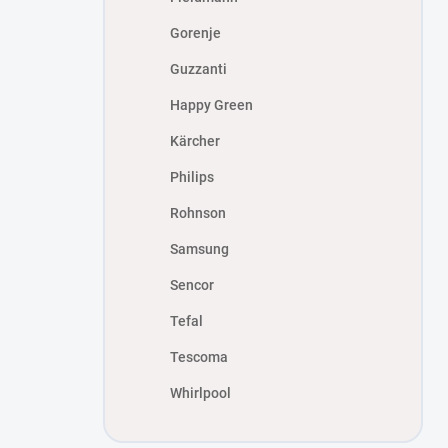
Gorenje
Guzzanti
Happy Green
Kärcher
Philips
Rohnson
Samsung
Sencor
Tefal
Tescoma
Whirlpool