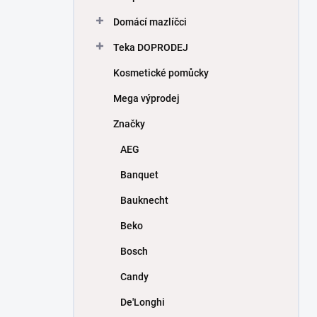
Domácí mazlíčci
Teka DOPRODEJ
Kosmetické pomůcky
Mega výprodej
Značky
AEG
Banquet
Bauknecht
Beko
Bosch
Candy
De'Longhi