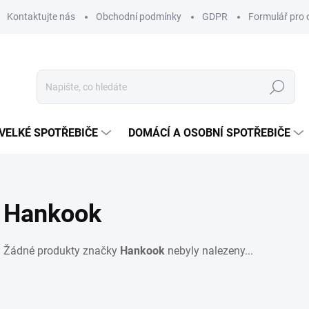
Kontaktujte nás
Obchodní podmínky
GDPR
Formulář pro 
Hledat
VELKÉ SPOTŘEBIČE
DOMÁCÍ A OSOBNÍ SPOTŘEBIČE
Hankook
Žádné produkty značky
Hankook
nebyly nalezeny...