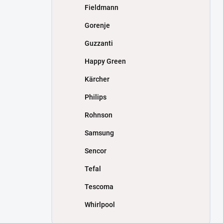
Fieldmann
Gorenje
Guzzanti
Happy Green
Kärcher
Philips
Rohnson
Samsung
Sencor
Tefal
Tescoma
Whirlpool