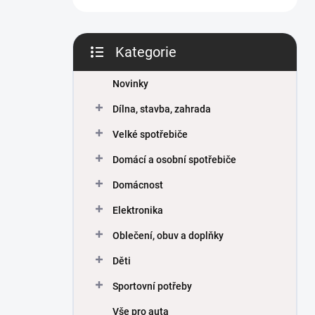
Kategorie
Přeskočit
kategorie
Novinky
Dílna, stavba, zahrada
Velké spotřebiče
Domácí a osobní spotřebiče
Domácnost
Elektronika
Oblečení, obuv a doplňky
Děti
Sportovní potřeby
Vše pro auta