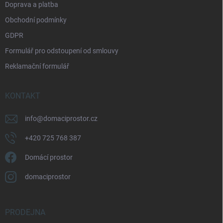
Doprava a platba
Obchodní podmínky
GDPR
Formulář pro odstoupení od smlouvy
Reklamační formulář
KONTAKT
info
@
domaciprostor.cz
+420 725 768 387
Domácí prostor
domaciprostor
PRODEJNA