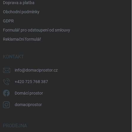
Doprava a platba
Obchodní podmínky
GDPR
Formulář pro odstoupení od smlouvy
Reklamační formulář
KONTAKT
info
@
domaciprostor.cz
+420 725 768 387
Domácí prostor
domaciprostor
PRODEJNA