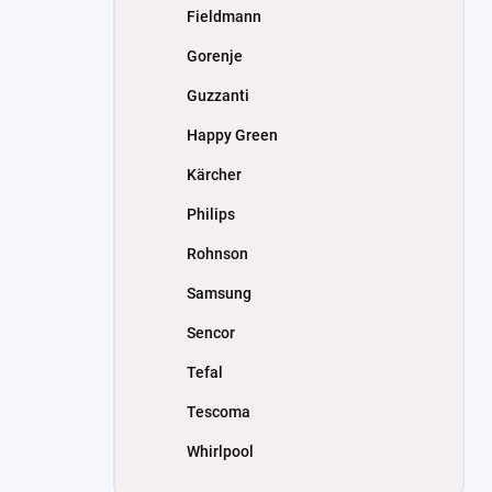
Fieldmann
Gorenje
Guzzanti
Happy Green
Kärcher
Philips
Rohnson
Samsung
Sencor
Tefal
Tescoma
Whirlpool