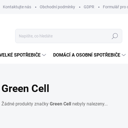
Kontaktujte nás
Obchodní podmínky
GDPR
Formulář pro 
Hledat
VELKÉ SPOTŘEBIČE
DOMÁCÍ A OSOBNÍ SPOTŘEBIČE
Green Cell
Žádné produkty značky
Green Cell
nebyly nalezeny...