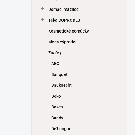
Domácí mazlíčci
Teka DOPRODEJ
Kosmetické pomůcky
Mega výprodej
Značky
AEG
Banquet
Bauknecht
Beko
Bosch
Candy
De'Longhi