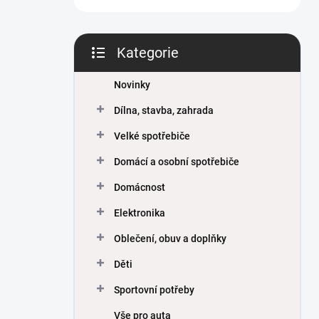
Kategorie
Přeskočit
kategorie
Novinky
Dílna, stavba, zahrada
Velké spotřebiče
Domácí a osobní spotřebiče
Domácnost
Elektronika
Oblečení, obuv a doplňky
Děti
Sportovní potřeby
Vše pro auta